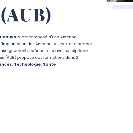
 (AUB)
e Beauvais
, est composé d'une Antenne
s. L'implantation de l'Antenne Universitaire permet
'enseignement supérieur et d'avoir un diplôme
ais (AUB) propose des formations dans 2
ences, Technologie, Santé