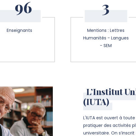
96
3
Enseignants
Mentions : Lettres
Humanités - Langues
- SEM
L’Institut U
(IUTA)
L'IUTA est ouvert à tout
pratiquer des activités 
universitaire. On s’inscri