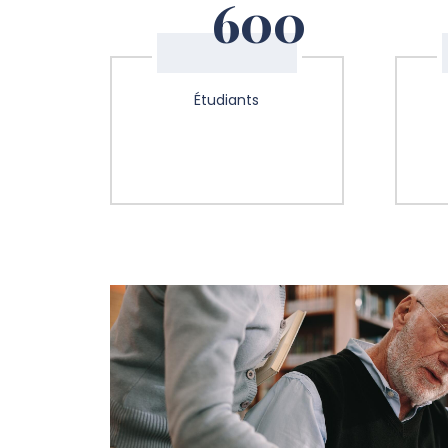
600
Étudiants