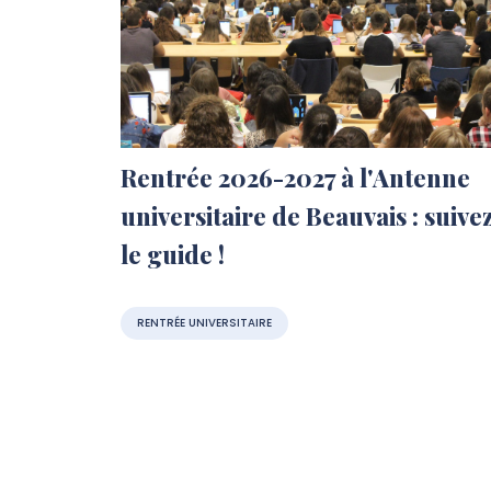
Rentrée 2026-2027 à l'Antenne
universitaire de Beauvais : suive
le guide !
RENTRÉE UNIVERSITAIRE