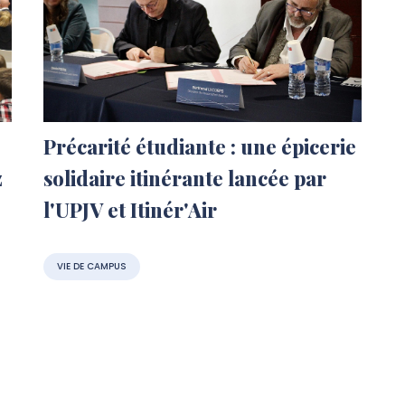
Précarité étudiante : une épicerie
z
solidaire itinérante lancée par
l'UPJV et Itinér'Air
VIE DE CAMPUS