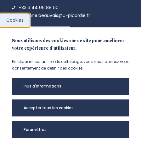
+33 3 44 06 88 00
antenne.beauvais@u-picardie.fr
Cookies
NOUS CONTACTER
Nous utilisons des cookies sur ce site pour améliorer
votre expérience d'utilisateur.
En cliquant sur un lien de cette page, vous nous donnez votre
consentement de définir des cookies.
Plus d'informations
Accepter tous les cookies
Université de
Paramètres
Picardie Jules